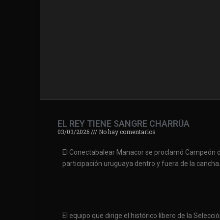
EL REY TIENE SANGRE CHARRÚA
03/03/2026
No hay comentarios
El Conectabalear Manacor se proclamó Campeón de 
participación uruguaya dentro y fuera de la cancha
El equipo que dirige el histórico líbero de la Sele