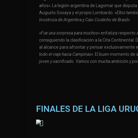
años»
. La legión argentina de Lagomar que disputa 
Augusto Sosaya y el propio Lombardo.
«Ellos tambi
Inostroza de Argentina y Caio Coutinho de Brasil».
«Fue una sorpresa para muchos»
enfatiza respecto a
consiguiendo la clasificación a la Cita Continental.
al alcance para afrontar y pensar exclusivamente
todo el viaje hacia Campinas»
. El buen momento de s
joven y sacrificado. Vamos con mucha ambición y por
FINALES DE LA LIGA UR