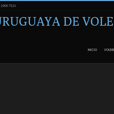
8 2900 7523
URUGUAYA DE VOLE
INICIO
VOLEIB