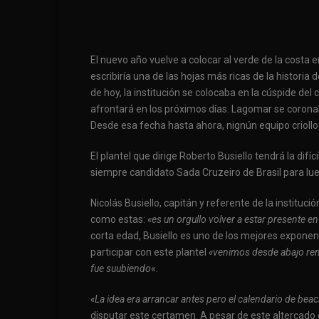
El nuevo año vuelve a colocar al verde de la costa 
escribiría una de las hojas más ricas de la historia
de hoy, la institución se colocaba en la cúspide de
afrontará en los próximos días. Lagomar se coron
Desde esa fecha hasta ahora, nignún equipo criollo 
El plantel que dirige Roberto Busiello tendrá la difí
siempre candidato Sada Cruzeiro de Brasil para lu
Nicolás Busiello, capitán y referente de la institu
como estas:
«es un orgullo volver a estar presente e
corta edad, Busiello es uno de los mejores exponen
participar con este plantel
«venimos desde abajo rem
fue suubiendo
«.
«La idea era arrancar antes pero el calendario de bea
disputar este certamen. A pesar de este altercado