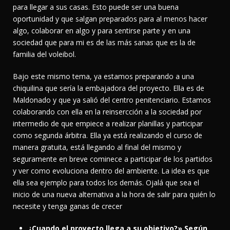
para llegar a sus casas. Esto puede ser una buena
oportunidad y que salgan preparados para al menos hacer
algo, colaborar en algo y para sentirse parte y en una
sociedad que para mi es de las más sanas que es la de
familia del voleibol.
Bajo este mismo tema, ya estamos preparando a una
chiquilina que sería la embajadora del proyecto. Ella es de
Maldonado y que ya salió del centro penitenciario. Estamos
colaborando con ella en la reinsercción a la sociedad por
intermedio de que empiece a realizar planillas y participar
como segunda árbitra. Ella ya está realizando el curso de
manera gratuita, está llegando al final del mismo y
seguramente en breve cominece a participar de los partidos
y ver como evoluciona dentro del ambiente. La idea es que
ella sea ejemplo para todos los demás. Ojalá que sea el
inicio de una nueva alternativa a la hora de salir para quién lo
necesite y tenga ganas de crecer
¿Cuando el proyecto llega a su objetivo?» Según