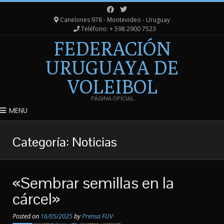
Canelones 978 - Montevideo - Uruguay
Teléfono: + 598 2900 7523
FEDERACIÓN
URUGUAYA DE
VOLEIBOL
PÁGINA OFICIAL.
MENU
Categoría:
Noticias
«Sembrar semillas en la
cárcel»
Posted on
16/05/2025
by
Prensa FUV