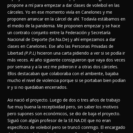
propone a mí para empezar a dar clases de voleibol en las
cárceles. Yo en ese momento vivía en Canelones y me
proponen arrancar en la cárcel de ahí. Todavía estábamos en
el medio de la pandemia. Me proponen empezar y se hace
un contrato conjunto entre la Federación y Secretaría
Nacional de Deporte (Se.Na.De) y ahí empezamos a dar
clases en Canelones. Ese año las Personas Privadas de
Libertad
(P.P.L)
hicieron una carta pidiendo a ver si se podía ir
más veces. Al año siguiente consiguieron que vaya dos veces
por semana y a la vez me pidieron ir a otras dos cárceles.
Ellos destacaban que colaboraba con el ambiente, bajaba
mucho el nivel de violencia porque si se portaban bien podían
ir y si no quedaban encerrados.
Asi nació el proyecto. Luego de dos o tres años de trabajo
fue muy buena la receptividad pero, sin saber los motivos
pero supones son económicos, se dio de baja el proyecto.
Siguió con algún profesor de la SE.NA.DE que no eran
específicos de voleibol pero se truncó conmigo. El encargado