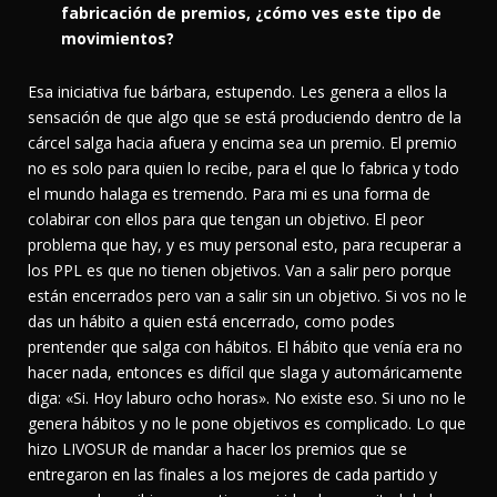
fabricación de premios, ¿cómo ves este tipo de
movimientos?
Esa iniciativa fue bárbara, estupendo. Les genera a ellos la
sensación de que algo que se está produciendo dentro de la
cárcel salga hacia afuera y encima sea un premio. El premio
no es solo para quien lo recibe, para el que lo fabrica y todo
el mundo halaga es tremendo. Para mi es una forma de
colabirar con ellos para que tengan un objetivo. El peor
problema que hay, y es muy personal esto, para recuperar a
los PPL es que no tienen objetivos. Van a salir pero porque
están encerrados pero van a salir sin un objetivo. Si vos no le
das un hábito a quien está encerrado, como podes
prentender que salga con hábitos. El hábito que venía era no
hacer nada, entonces es difícil que slaga y automáricamente
diga: «Si. Hoy laburo ocho horas». No existe eso. Si uno no le
genera hábitos y no le pone objetivos es complicado. Lo que
hizo LIVOSUR de mandar a hacer los premios que se
entregaron en las finales a los mejores de cada partido y