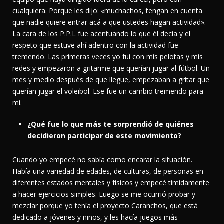
cualquiera. Porque les dijo: «muchachos, tengan en cuenta
que nadie quiere entrar acá a que ustedes hagan actividad».
La cara de los P.P.L fue acentuando lo que él decía y el
respeto que estuve ahí adentro con la actividad fue
tremendo. Las primeras veces yo fui con mis pelotas y mis
redes y empezaron a gritarme que querían jugar al fútbol. Un
mes y medio después de que llegue, empezaban a gritar que
querían jugar el voleibol. Ese fue un cambio tremendo para
mí.
¿Qué fue lo que más te sorprendió de quiénes
decidieron participar de este movimiento?
Cuando yo empecé no sabía como encarar la situación.
Había una variedad de edades, de culturas, de personas en
diferentes estados mentales y físicos y empecé tímidamente
a hacer ejercicios simples. Luego se me ocurrió probar y
mezclar porque yo tenía el proyecto Caranchos, que está
dedicado a jóvenes y niños, y les hacía juegos más