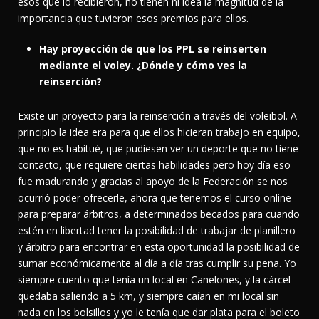
esos que lo recibieron, no tienen ni idea la magnitud de la
importancia que tuvieron esos premios para ellos.
Hay proyección de que los PPL se reinserten
mediante el voley. ¿Dónde y cómo ves la
reinserción?
Existe un proyecto para la reinserción a través del voleibol. A
principio la idea era para que ellos hicieran trabajo en equipo,
que no es habitué, que pudiesen ver un deporte que no tiene
contacto, que requiere ciertas habilidades pero hoy día eso
fue madurando y gracias al apoyo de la Federación se nos
ocurrió poder ofrecerle, ahora que tenemos el curso online
para preparar árbitros, a determinados becados para cuando
estén en libertad tener la posibilidad de trabajar de planillero
y árbitro para encontrar en esta oportunidad la posibilidad de
sumar económicamente al día a día tras cumplir su pena. Yo
siempre cuento que tenía un local en Canelones, y la cárcel
quedaba saliendo a 5 km, y siempre caían en mi local sin
nada en los bolsillos y yo le tenía que dar plata para el boleto