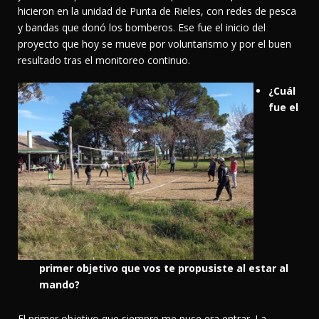
hicieron en la unidad de Punta de Rieles, con redes de pesca
y bandas que donó los bomberos. Ese fue el inicio del
proyecto que hoy se mueve por voluntarismo y por el buen
resultado tras el monitoreo continuo.
¿Cuál
fue el
primer objetivo que vos te propusiste al estar al
mando?
El primer objetivo que siempre me puse era entrar. La