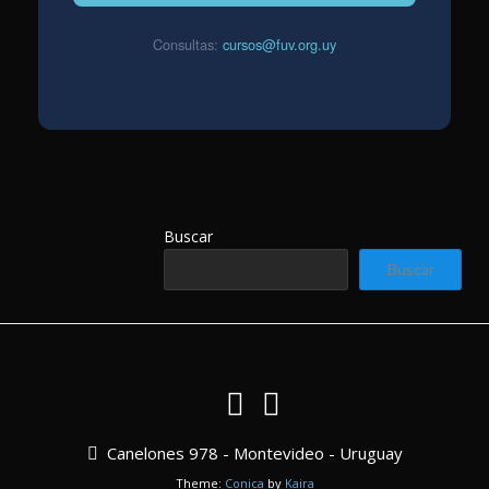
Consultas:
cursos@fuv.org.uy
Buscar
Buscar
Canelones 978 - Montevideo - Uruguay
Theme:
Conica
by
Kaira