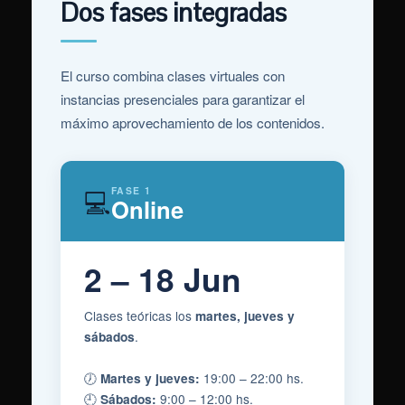
Dos fases integradas
El curso combina clases virtuales con
instancias presenciales para garantizar el
máximo aprovechamiento de los contenidos.
💻
FASE 1
Online
2 – 18 Jun
Clases teóricas los
martes, jueves y
.
sábados
🕖
19:00 – 22:00 hs.
Martes y jueves:
🕘
9:00 – 12:00 hs.
Sábados: