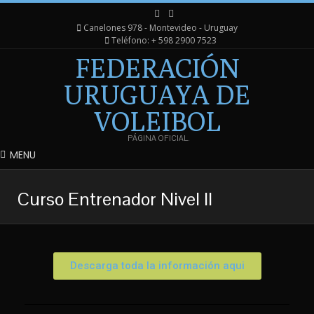
Canelones 978 - Montevideo - Uruguay
Teléfono: + 598 2900 7523
FEDERACIÓN
URUGUAYA DE
VOLEIBOL
PÁGINA OFICIAL.
MENU
Curso Entrenador Nivel II
Descarga toda la información aqui