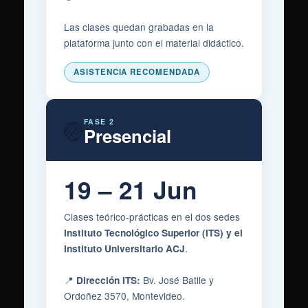
Las clases quedan grabadas en la
plataforma junto con el material didáctico.
ASISTENCIA RECOMENDADA
🏐
FASE 2
Presencial
19 – 21 Jun
Clases teórico-prácticas en el dos sedes
Instituto Tecnológico Superior (ITS) y el
.
Instituto Universitario ACJ
📍
Bv. José Batlle y
Dirección ITS:
Ordoñez 3570, Montevideo.