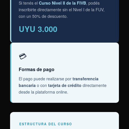
Si tenés el
Curso Nivel II de la FIVB
, podés
inscribirte directamente sin el Nivel I de la FUV,
con un 50% de descuento.
UYU 3.000
💳
Formas de pago
El pago puede realizarse por
transferencia
bancaria
o con
tarjeta de crédito
directamente
desde la plataforma online.
ESTRUCTURA DEL CURSO