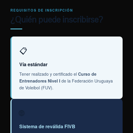
REQUISITOS DE INSCRIPCIÓN
¿Quién puede inscribirse?
📋
Vía estándar
Tener realizado y certificado el
Curso de
Entrenadores Nivel I
de la Federación Uruguaya
de Voleibol (FUV).
🌐
Sistema de reválida FIVB